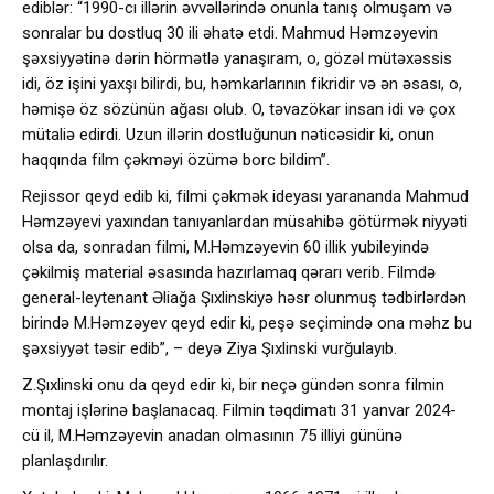
ediblər: “1990-cı illərin əvvəllərində onunla tanış olmuşam və
sonralar bu dostluq 30 ili əhatə etdi. Mahmud Həmzəyevin
şəxsiyyətinə dərin hörmətlə yanaşıram, o, gözəl mütəxəssis
idi, öz işini yaxşı bilirdi, bu, həmkarlarının fikridir və ən əsası, o,
həmişə öz sözünün ağası olub. O, təvazökar insan idi və çox
mütaliə edirdi. Uzun illərin dostluğunun nəticəsidir ki, onun
haqqında film çəkməyi özümə borc bildim”.
Rejissor qeyd edib ki, filmi çəkmək ideyası yarananda Mahmud
Həmzəyevi yaxından tanıyanlardan müsahibə götürmək niyyəti
olsa da, sonradan filmi, M.Həmzəyevin 60 illik yubileyində
çəkilmiş material əsasında hazırlamaq qərarı verib. Filmdə
general-leytenant Əliağa Şıxlinskiyə həsr olunmuş tədbirlərdən
birində M.Həmzəyev qeyd edir ki, peşə seçimində ona məhz bu
şəxsiyyət təsir edib”, – deyə Ziya Şıxlinski vurğulayıb.
Z.Şıxlinski onu da qeyd edir ki, bir neçə gündən sonra filmin
montaj işlərinə başlanacaq. Filmin təqdimatı 31 yanvar 2024-
cü il, M.Həmzəyevin anadan olmasının 75 illiyi gününə
planlaşdırılır.