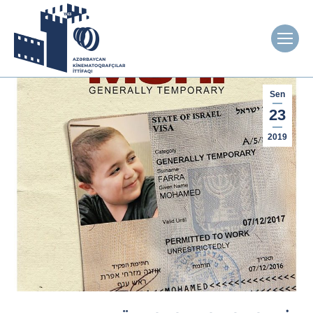
Sen
23
2019