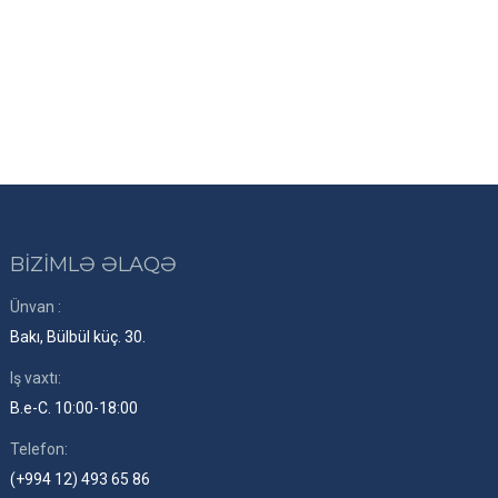
BİZİMLƏ ƏLAQƏ
Ünvan :
Bakı, Bülbül küç. 30.
Iş vaxtı:
B.e-C. 10:00-18:00
Telefon:
(+994 12) 493 65 86