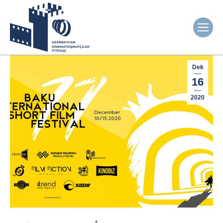
Dek
16
2020