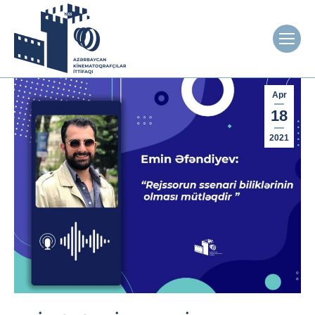
Apr
18
2021