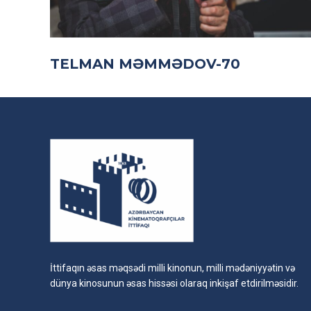
TELMAN MƏMMƏDOV-70
İttifaqın əsas məqsədi milli kinonun, milli mədəniyyətin və
dünya kinosunun əsas hissəsi olaraq inkişaf etdirilməsidir.