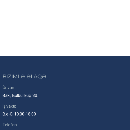
BİZİMLƏ ƏLAQƏ
Ünvan :
Bakı, Bülbül küç. 30.
Iş vaxtı:
B.e-C. 10:00-18:00
Telefon: