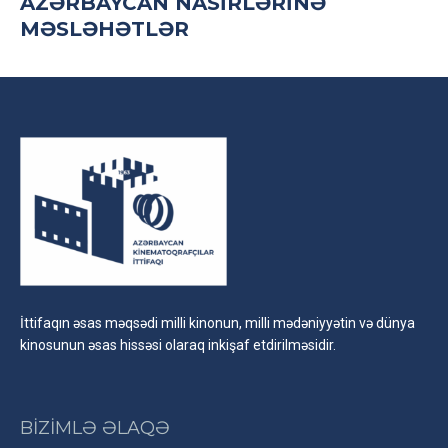
AZƏRBAYCAN NASIRLƏRINƏ
MƏSLƏHƏTLƏR
İttifaqın əsas məqsədi milli kinonun, milli mədəniyyətin və dünya
kinosunun əsas hissəsi olaraq inkişaf etdirilməsidir.
BİZİMLƏ ƏLAQƏ