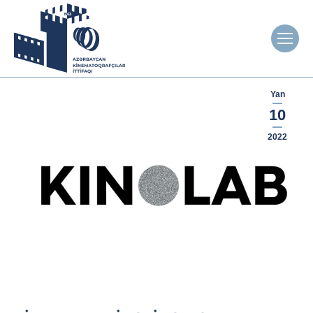
Yan
10
2022