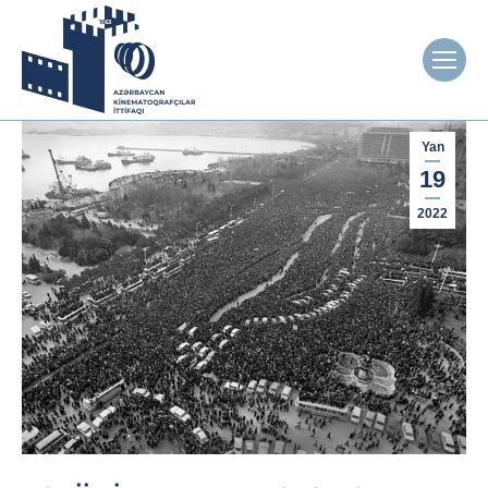
Yan
19
2022