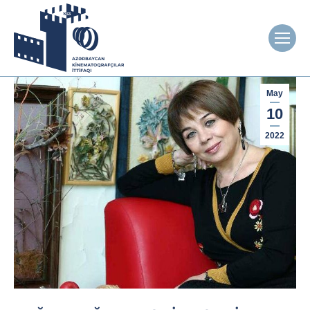
May
10
2022