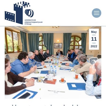
May
11
2022