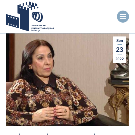
Sen
23
2022