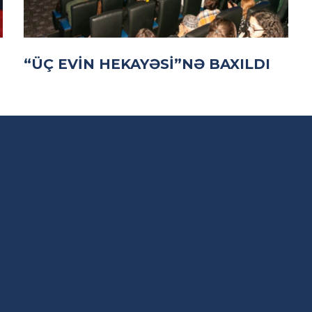
“ÜÇ EVIN HEKAYƏSI”NƏ BAXILDI