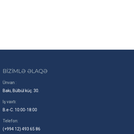
BİZİMLƏ ƏLAQƏ
Ünvan :
Bakı, Bülbül küç. 30.
Iş vaxtı:
B.e-C. 10:00-18:00
Telefon:
(+994 12) 493 65 86