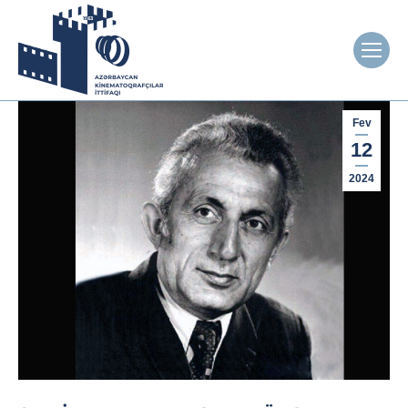
Fev
12
2024