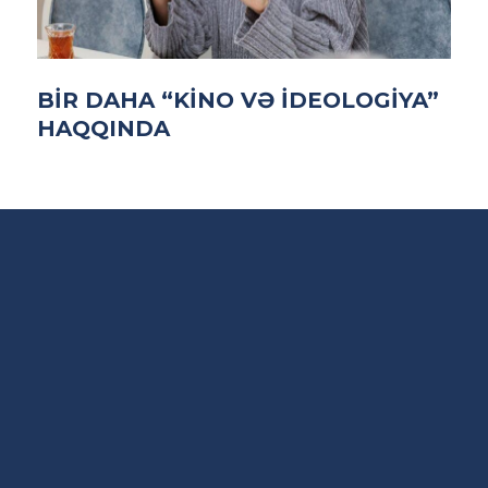
BIR DAHA “KINO VƏ IDEOLOGIYA”
HAQQINDA