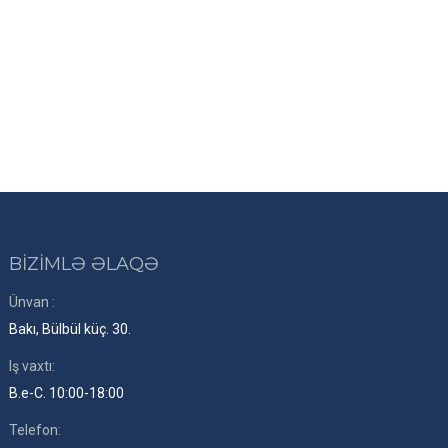
BİZİMLƏ ƏLAQƏ
Ünvan :
Bakı, Bülbül küç. 30.
Iş vaxtı:
B.e-C. 10:00-18:00
Telefon: