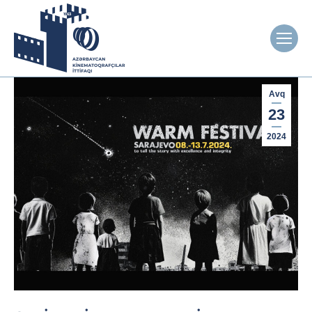
Avq
23
2024