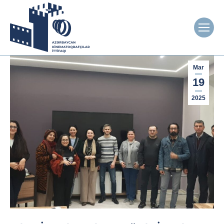
Mar
19
2025