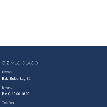
BİZİMLƏ ƏLAQƏ
Ünvan :
Bakı, Bülbül küç. 30.
Iş vaxtı:
B.e-C. 10:00-18:00
Telefon: