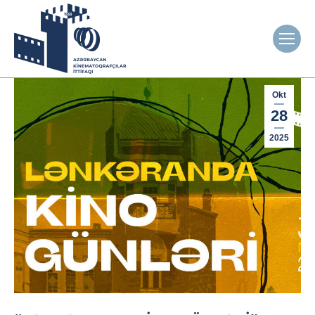
Okt
28
2025