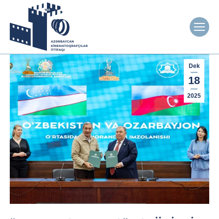
Dek
18
2025