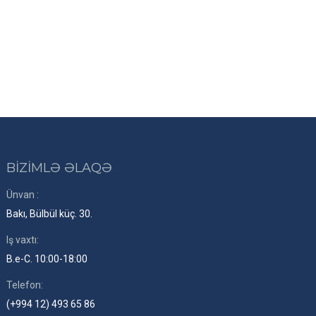
BİZİMLƏ ƏLAQƏ
Ünvan :
Bakı, Bülbül küç. 30.
Iş vaxtı:
B.e-C. 10:00-18:00
Telefon:
(+994 12) 493 65 86