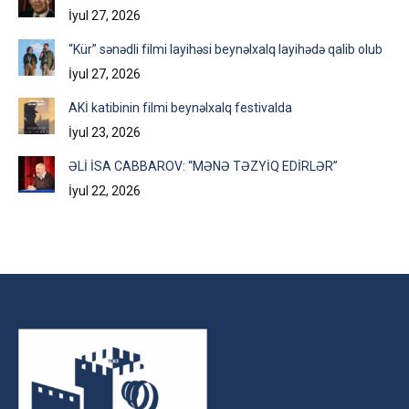
İyul 27, 2026
“Kür” sənədli filmi layihəsi beynəlxalq layihədə qalib olub
İyul 27, 2026
AKİ katibinin filmi beynəlxalq festivalda
İyul 23, 2026
ƏLİ İSA CABBAROV: “MƏNƏ TƏZYİQ EDİRLƏR”
İyul 22, 2026