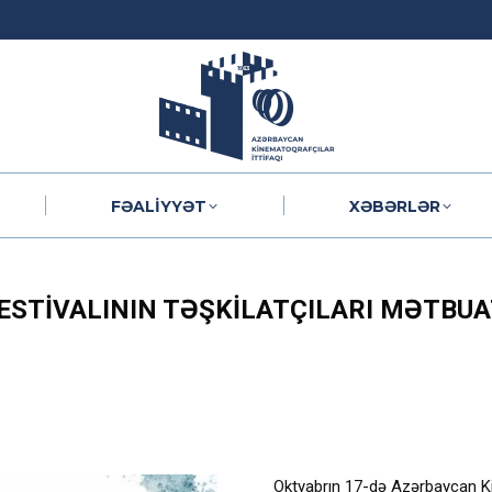
FƏALIYYƏT
XƏBƏRLƏR
FƏALIYYƏT
XƏBƏRLƏR
FESTIVALININ TƏŞKILATÇILARI MƏTBU
Oktyabrın 17-də Azərbaycan Kin