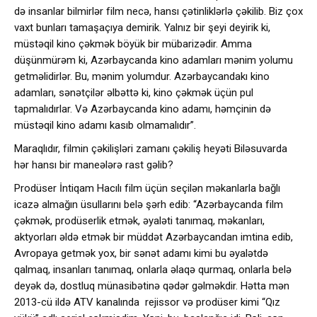
də insanlar bilmirlər film necə, hansı çətinliklərlə çəkilib. Biz çox
vaxt bunları tamaşaçıya demirik. Yalnız bir şeyi deyirik ki,
müstəqil kino çəkmək böyük bir mübarizədir. Amma
düşünmürəm ki, Azərbaycanda kino adamları mənim yolumu
getməlidirlər. Bu, mənim yolumdur. Azərbaycandakı kino
adamları, sənətçilər əlbəttə ki, kino çəkmək üçün pul
tapmalıdırlar. Və Azərbaycanda kino adamı, həmçinin də
müstəqil kino adamı kasıb olmamalıdır”.
Maraqlıdır, filmin çəkilişləri zamanı çəkiliş heyəti Biləsuvarda
hər hansı bir maneələrə rast gəlib?
Prodüser İntiqam Hacılı film üçün seçilən məkanlarla bağlı
icazə almağın üsullarını belə şərh edib: “Azərbaycanda film
çəkmək, prodüserlik etmək, əyaləti tanımaq, məkanları,
aktyorları əldə etmək bir müddət Azərbaycandan imtina edib,
Avropaya getmək yox, bir sənət adamı kimi bu əyalətdə
qalmaq, insanları tanımaq, onlarla əlaqə qurmaq, onlarla belə
deyək də, dostluq münasibətinə qədər gəlməkdir. Hətta mən
2013-cü ildə ATV kanalında rejissor və prodüser kimi “Qız