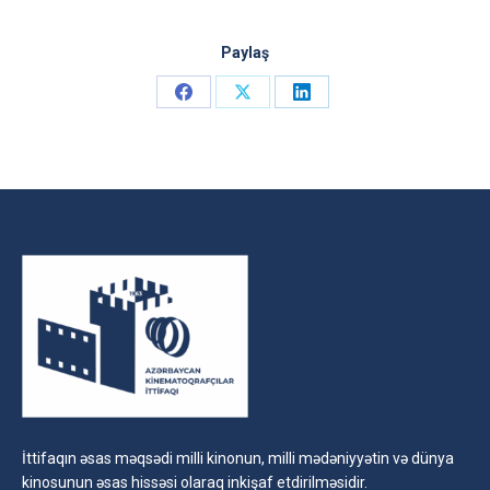
Paylaş
Share
Share
Share
on
on
on
Facebook
X
LinkedIn
İttifaqın əsas məqsədi milli kinonun, milli mədəniyyətin və dünya
kinosunun əsas hissəsi olaraq inkişaf etdirilməsidir.