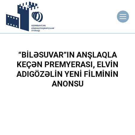
“BILƏSUVAR”IN ANŞLAQLA
KEÇƏN PREMYERASI, ELVIN
ADIGÖZƏLIN YENI FILMININ
ANONSU