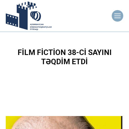
FILM FICTION 38-CI SAYINI
TƏQDIM ETDI