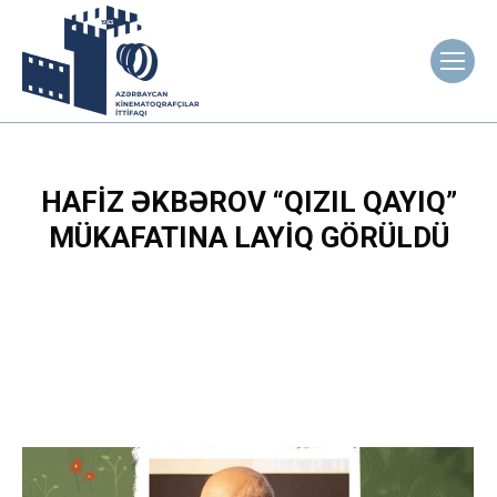
HAFIZ ƏKBƏROV “QIZIL QAYIQ”
MÜKAFATINA LAYIQ GÖRÜLDÜ