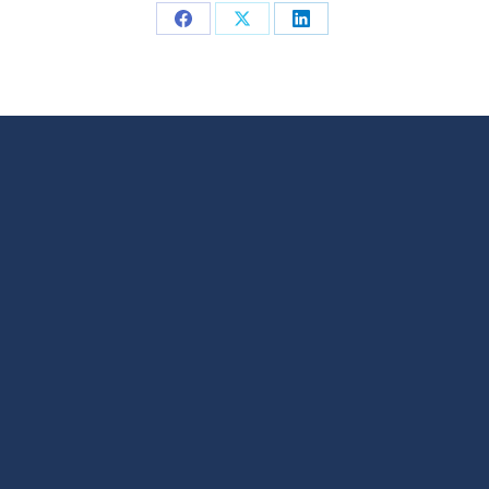
Share
Share
Share
on
on
on
Facebook
X
LinkedIn