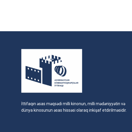
İttifaqın əsas məqsədi milli kinonun, milli mədəniyyətin və
dünya kinosunun əsas hissəsi olaraq inkişaf etdirilməsidir.