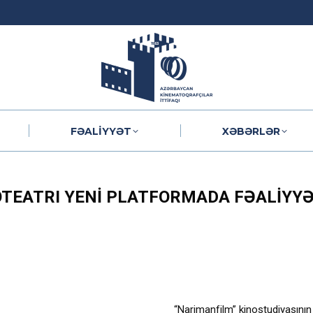
FƏALIYYƏT
XƏBƏRLƏR
FƏALIYYƏT
XƏBƏRLƏR
OTEATRI YENI PLATFORMADA FƏALIYYƏ
“Narimanfilm” kinostudiyasının