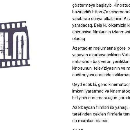
göstərməyə başlayıb. Kinostud
hazırladığı https://azcinemaon
vasitəsilə dünya ölkələrinin A
yaradacaq. Belə ki, ölkəmizin ki
animasiya filmlərinin izlənməsi
olacaq.
Azərtac-ın məlumatına görə, 
yaşayan azərbaycanlıların Vət
sahəsində baş verən yeniliklə
kinosunun, televiziyasının və 
auditoriyası arasında irəliləmə
Qeyd edək ki, gənc kinematoqra
imkanı yaratmaq və kinematoqra
birliyinin qurulması üçün şərai
Azərbaycan filmləri ilə yanaşı
tərəfindən çəkilən filmlərlə ta
da mümkün olacaq.