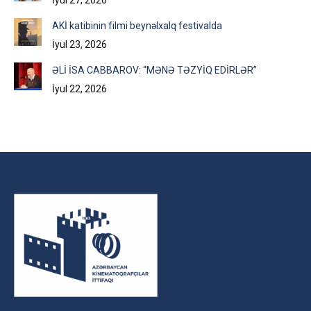
İyul 27, 2026
AKİ katibinin filmi beynəlxalq festivalda
İyul 23, 2026
ƏLİ İSA CABBAROV: “MƏNƏ TƏZYİQ EDİRLƏR”
İyul 22, 2026