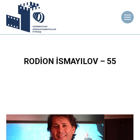
RODION İSMAYILOV – 55