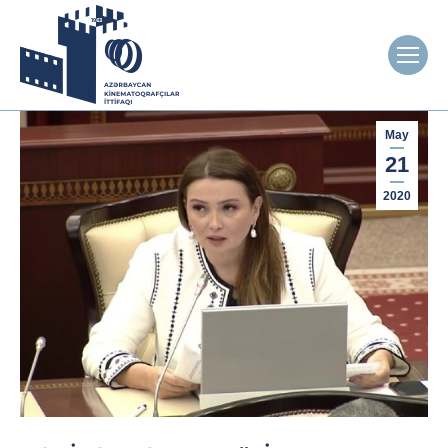
May
21
2020