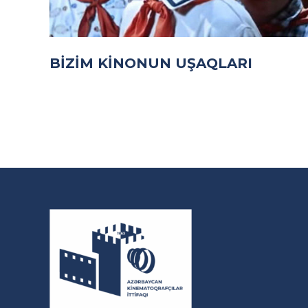
BIZIM KINONUN UŞAQLARI