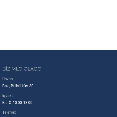
BİZİMLƏ ƏLAQƏ
Ünvan :
Bakı, Bülbül küç. 30.
Iş vaxtı:
B.e-C. 10:00-18:00
Telefon: