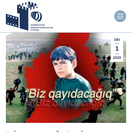
Okt
1
2020