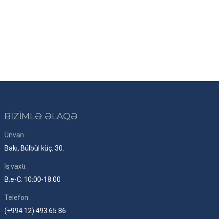
BİZİMLƏ ƏLAQƏ
Ünvan :
Bakı, Bülbül küç. 30.
Iş vaxtı:
B.e-C. 10:00-18:00
Telefon:
(+994 12) 493 65 86