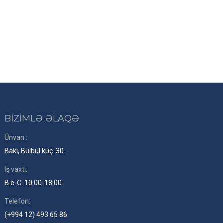
BİZİMLƏ ƏLAQƏ
Ünvan :
Bakı, Bülbül küç. 30.
Iş vaxtı:
B.e-C. 10:00-18:00
Telefon:
(+994 12) 493 65 86