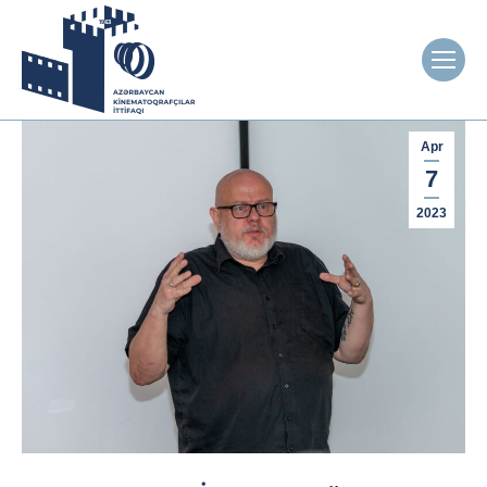
Apr
7
2023