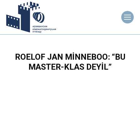
ROELOF JAN MINNEBOO: “BU
MASTER-KLAS DEYIL”