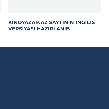
KINOYAZAR.AZ SAYTININ INGILIS
VERSIYASI HAZIRLANIB