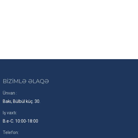
BİZİMLƏ ƏLAQƏ
Ünvan :
Bakı, Bülbül küç. 30.
Iş vaxtı:
B.e-C. 10:00-18:00
Telefon: