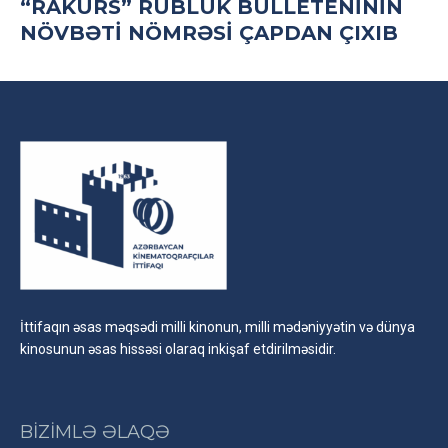
“RAKURS” RÜBLÜK BÜLLETENININ
NÖVBƏTI NÖMRƏSI ÇAPDAN ÇIXIB
İttifaqın əsas məqsədi milli kinonun, milli mədəniyyətin və dünya
kinosunun əsas hissəsi olaraq inkişaf etdirilməsidir.
BİZİMLƏ ƏLAQƏ