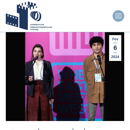
Fev
6
2024