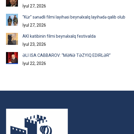
İyul 27, 2026
“Kür” sənədli filmi layihəsi beynəlxalq layihədə qalib olub
İyul 27, 2026
AKİ katibinin filmi beynəlxalq festivalda
İyul 23, 2026
ƏLİ İSA CABBAROV: “MƏNƏ TƏZYİQ EDİRLƏR”
İyul 22, 2026