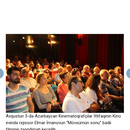
Avqustun 3-də Azərbaycan Kinematoqrafçılar İttifaqının Kino
evində rejissor Elmar İmanovun “Mövsümün sonu” bədii
filminin təqqdimatı keçirilib.