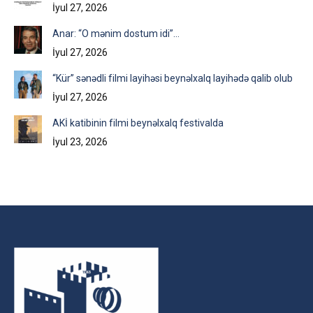
İyul 27, 2026
Anar: “O mənim dostum idi”…
İyul 27, 2026
“Kür” sənədli filmi layihəsi beynəlxalq layihədə qalib olub
İyul 27, 2026
AKİ katibinin filmi beynəlxalq festivalda
İyul 23, 2026