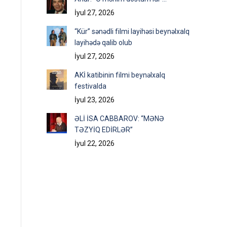
İyul 27, 2026
“Kür” sənədli filmi layihəsi beynəlxalq
layihədə qalib olub
İyul 27, 2026
AKİ katibinin filmi beynəlxalq
festivalda
İyul 23, 2026
ƏLİ İSA CABBAROV: “MƏNƏ
TƏZYİQ EDİRLƏR”
İyul 22, 2026