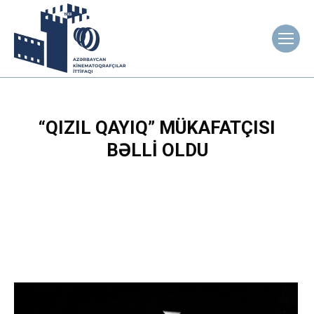
“QIZIL QAYIQ” MÜKAFATÇISI
BƏLLI OLDU