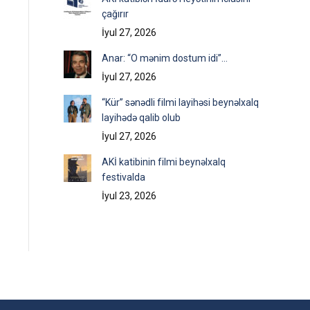
çağırır
İyul 27, 2026
Anar: “O mənim dostum idi”…
İyul 27, 2026
“Kür” sənədli filmi layihəsi beynəlxalq
layihədə qalib olub
İyul 27, 2026
AKİ katibinin filmi beynəlxalq
festivalda
İyul 23, 2026