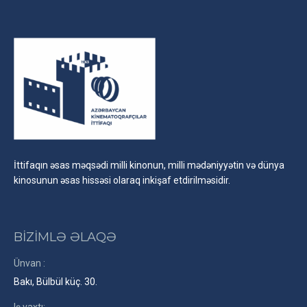
İttifaqın əsas məqsədi milli kinonun, milli mədəniyyətin və dünya
kinosunun əsas hissəsi olaraq inkişaf etdirilməsidir.
BİZİMLƏ ƏLAQƏ
Ünvan :
Bakı, Bülbül küç. 30.