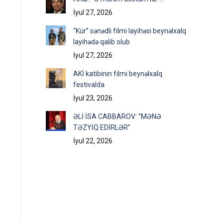
İyul 27, 2026
“Kür” sənədli filmi layihəsi beynəlxalq
layihədə qalib olub
İyul 27, 2026
AKİ katibinin filmi beynəlxalq
festivalda
İyul 23, 2026
ƏLİ İSA CABBAROV: “MƏNƏ
TƏZYİQ EDİRLƏR”
İyul 22, 2026