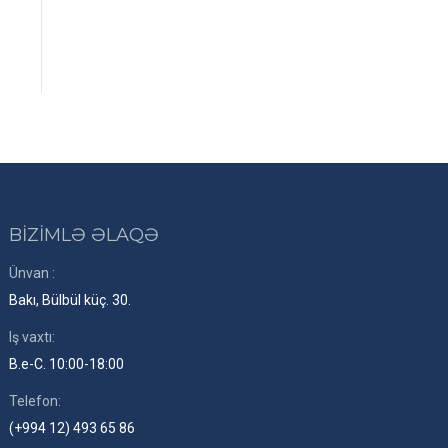
BİZİMLƏ ƏLAQƏ
Ünvan :
Bakı, Bülbül küç. 30.
Iş vaxtı:
B.e-C. 10:00-18:00
Telefon:
(+994 12) 493 65 86