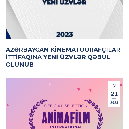
AZƏRBAYCAN KINEMATOQRAFÇILAR
İTTIFAQINA YENI ÜZVLƏR QƏBUL
OLUNUB
İyl
21
2023