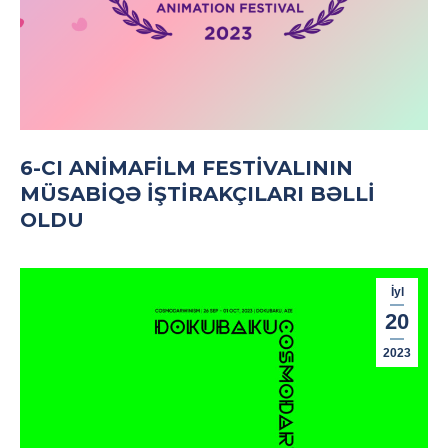
6-CI ANİMAFİLM FESTIVALININ
MÜSABIQƏ IŞTIRAKÇILARI BƏLLI
OLDU
İyl
20
2023