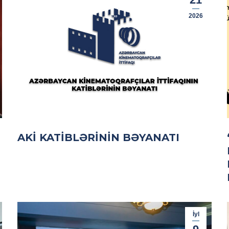
2026
AKİ KATIBLƏRININ BƏYANATI
İyl