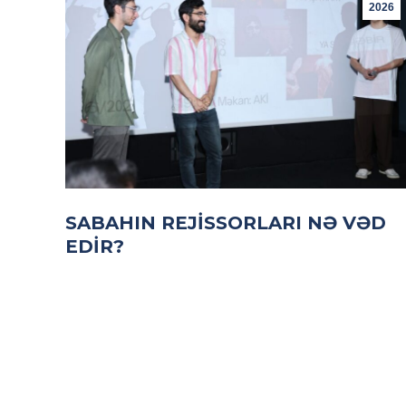
2026
SABAHIN REJISSORLARI NƏ VƏD
EDIR?